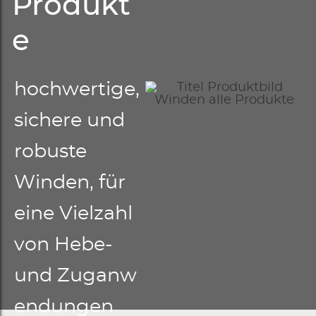
Produkt
e
hochwertige,
sichere und
robuste
Winden, für
eine Vielzahl
von Hebe-
und Zuganw
endungen