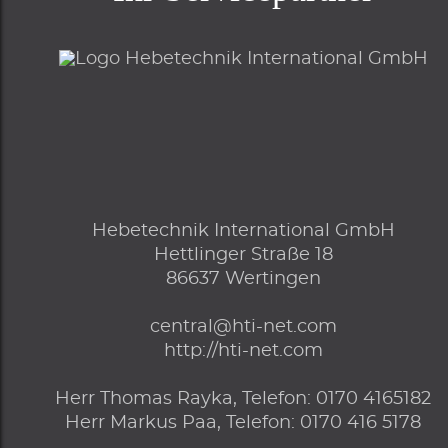
Hebetechnik International GmbH
Hettlinger Straße 18
86637
Wertingen
central@hti-net.com
http://hti-net.com
Herr
Thomas Rayka,
Telefon
:
0170 4165182
Herr
Markus Paa,
Telefon
:
0170 416 5178