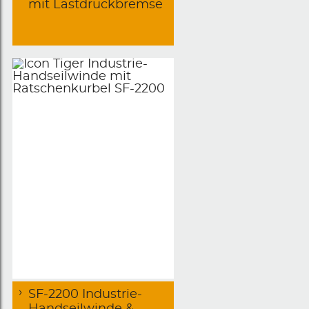
mit Lastdruckbremse
SF-2200 Industrie-
Handseilwinde &