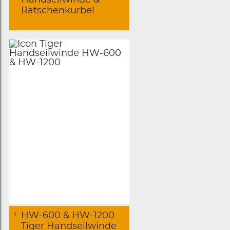
Ratschenkurbel
HW-600 & HW-1200
Tiger Handseilwinde