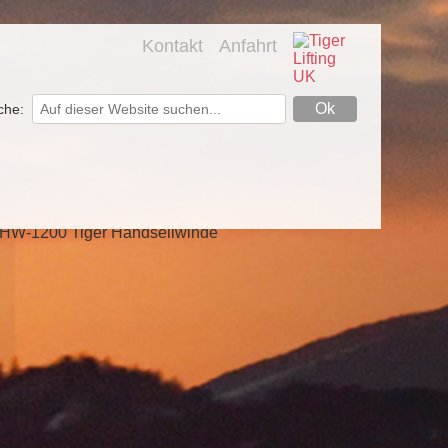
Kontakt
Anfahrt
che: