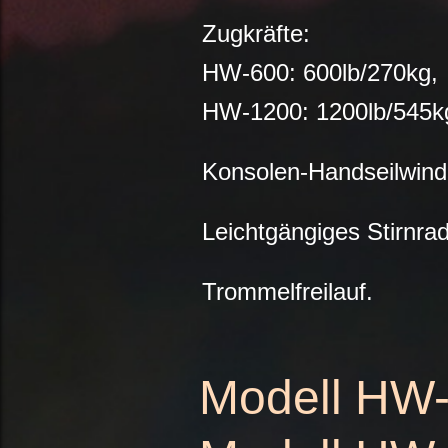
Zugkräfte:
HW-600: 600lb/270kg,
HW-1200: 1200lb/545k
Konsolen-Handseilwind
Leichtgängiges Stirnrad
Trommelfreilauf.
Modell HW