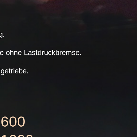
g.
e ohne Lastdruckbremse.
getriebe.
-600