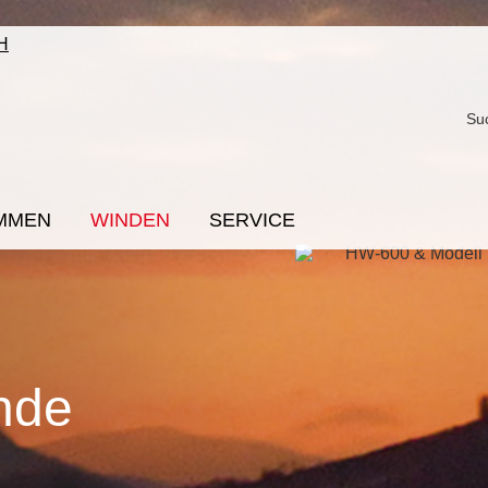
Su
MMEN
WINDEN
SERVICE
nde