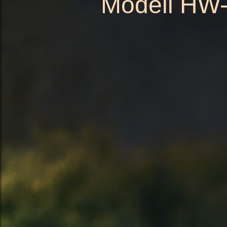
Modell HW