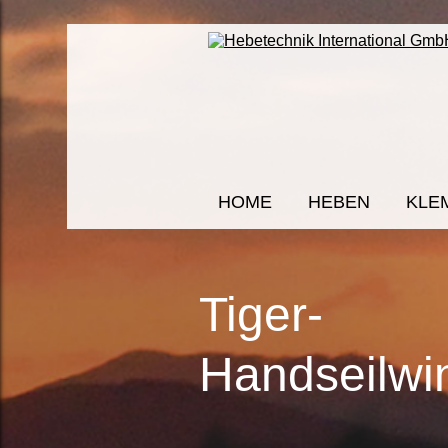
HOME
HEBEN
KLE
Tiger-
Handseilwi