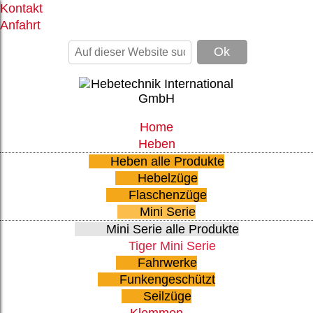
Kontakt
Anfahrt
Home
Heben
Heben alle Produkte
Hebelzüge
Flaschenzüge
Mini Serie
Mini Serie alle Produkte
Tiger Mini Serie
Fahrwerke
Funkengeschützt
Seilzüge
Klemmen