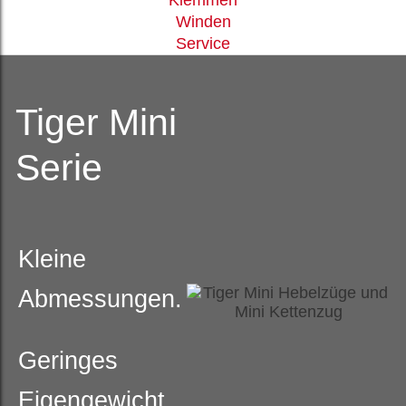
Winden
Service
Tiger Mini
Serie
Kleine
Abmessungen.
Geringes
Eigengewicht.