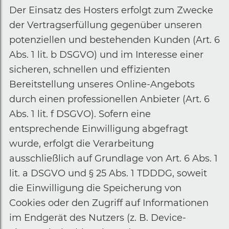
Der Einsatz des Hosters erfolgt zum Zwecke
der Vertragserfüllung gegenüber unseren
potenziellen und bestehenden Kunden (Art. 6
Abs. 1 lit. b DSGVO) und im Interesse einer
sicheren, schnellen und effizienten
Bereitstellung unseres Online-Angebots
durch einen professionellen Anbieter (Art. 6
Abs. 1 lit. f DSGVO). Sofern eine
entsprechende Einwilligung abgefragt
wurde, erfolgt die Verarbeitung
ausschließlich auf Grundlage von Art. 6 Abs. 1
lit. a DSGVO und § 25 Abs. 1 TDDDG, soweit
die Einwilligung die Speicherung von
Cookies oder den Zugriff auf Informationen
im Endgerät des Nutzers (z. B. Device-