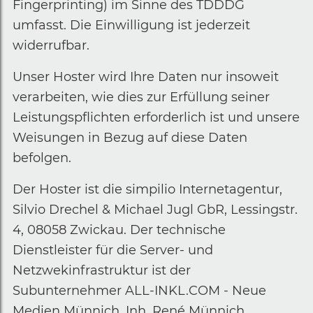
Fingerprinting) im Sinne des TDDDG
umfasst. Die Einwilligung ist jederzeit
widerrufbar.
Unser Hoster wird Ihre Daten nur insoweit
verarbeiten, wie dies zur Erfüllung seiner
Leistungspflichten erforderlich ist und unsere
Weisungen in Bezug auf diese Daten
befolgen.
Der Hoster ist die simpilio Internetagentur,
Silvio Drechel & Michael Jugl GbR, Lessingstr.
4, 08058 Zwickau. Der technische
Dienstleister für die Server- und
Netzwekinfrastruktur ist der
Subunternehmer ALL-INKL.COM - Neue
Medien Münnich, Inh. René Münnich ,