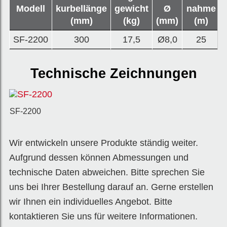
Modell
kurbellänge
gewicht
Ø
nahme
(mm)
(kg)
(mm)
(m)
SF-2200
300
17,5
Ø8,0
25
Technische Zeichnungen
SF-2200
Wir entwickeln unsere Produkte ständig weiter.
Aufgrund dessen können Abmessungen und
technische Daten abweichen. Bitte sprechen Sie
uns bei Ihrer Bestellung darauf an. Gerne erstellen
wir Ihnen ein individuelles Angebot. Bitte
kontaktieren Sie uns für weitere Informationen.