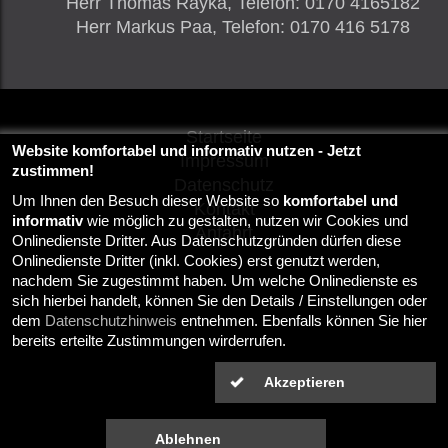
Herr
Thomas Rayka,
Telefon
:
0170 4165182
Herr
Markus Paa,
Telefon
:
0170 416 5178
Startseite
Website komfortabel und informativ nutzen - Jetzt
Impressum
zustimmen!
Datenschutz
Um Ihnen den Besuch dieser Website so
komfortabel und
Kontakt
informativ
wie möglich zu gestalten, nutzen wir Cookies und
Anfahrt
Onlinedienste Dritter. Aus Datenschutzgründen dürfen diese
Onlinedienste Dritter (inkl. Cookies) erst genutzt werden,
nachdem Sie zugestimmt haben. Um welche Onlinedienste es
sich hierbei handelt, können Sie den Details / Einstellungen oder
dem
Datenschutzhinweis
entnehmen. Ebenfalls können Sie hier
bereits erteilte Zustimmungen wirderrufen.