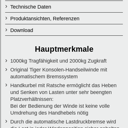
Leichtgängiges
Technische Daten
Getriebe.
Produktansichten, Referenzen
Download
Modell
Hauptmerkmale
SF-2200
1000kg Tragfähigkeit und 2000kg Zugkraft
Original Tiger Konsolen-Handseilwinde mit
automatischem Bremssystem
Handkurbel mit Ratsche ermöglicht das Heben
und Senken von Lasten unter sehr beengten
Platzverhältnissen:
Bei der Bedienung der Winde ist keine volle
Umdrehung des Handhebels nötig
Durch die automatische Lastdruckbremse wird