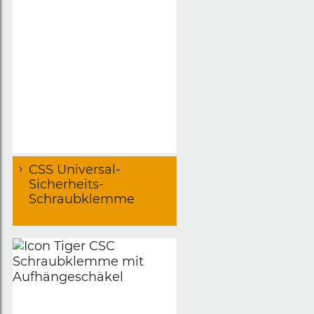
CSS Universal-
Sicherheits-
Schraubklemme