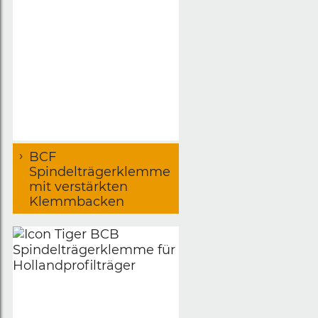
BCF
Spindelträgerklemme
mit verstärkten
Klemmbacken