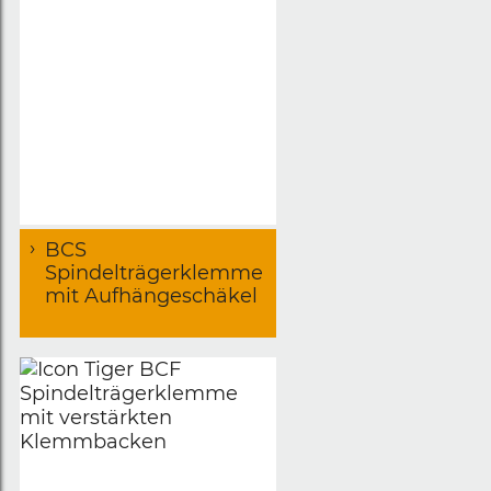
BCS
Spindelträgerklemme
mit Aufhängeschäkel