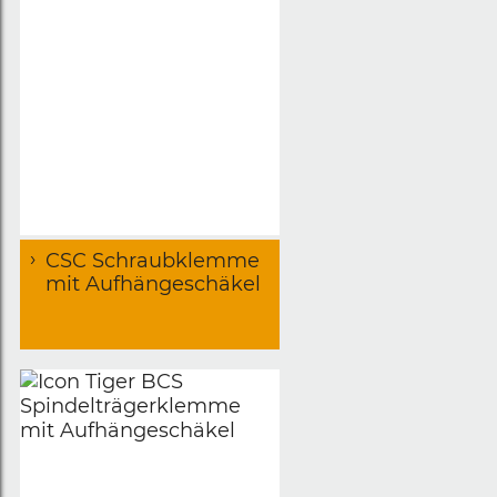
CSC Schraubklemme
mit Aufhängeschäkel