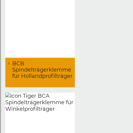
BCB
Spindelträgerklemme
für Hollandprofilträger