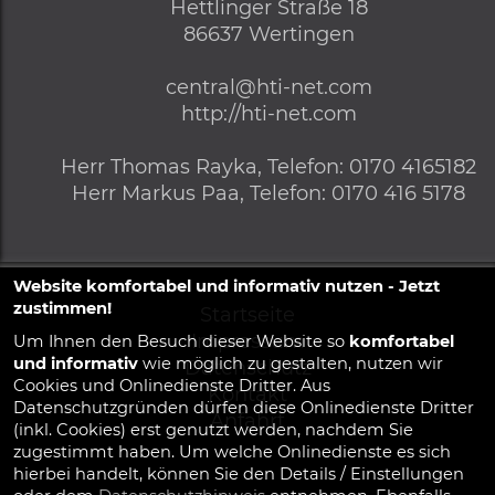
Hettlinger Straße 18
86637
Wertingen
central@hti-net.com
http://hti-net.com
Herr
Thomas Rayka,
Telefon
:
0170 4165182
Herr
Markus Paa,
Telefon
:
0170 416 5178
Website komfortabel und informativ nutzen - Jetzt
zustimmen!
Startseite
Impressum
Um Ihnen den Besuch dieser Website so
komfortabel
und informativ
wie möglich zu gestalten, nutzen wir
Datenschutz
Cookies und Onlinedienste Dritter. Aus
Kontakt
Datenschutzgründen dürfen diese Onlinedienste Dritter
Anfahrt
(inkl. Cookies) erst genutzt werden, nachdem Sie
zugestimmt haben. Um welche Onlinedienste es sich
hierbei handelt, können Sie den Details / Einstellungen