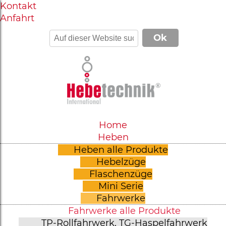
Kontakt
Anfahrt
Home
Heben
Heben alle Produkte
Hebelzüge
Flaschenzüge
Mini Serie
Fahrwerke
Fahrwerke alle Produkte
TP-Rollfahrwerk, TG-Haspelfahrwerk