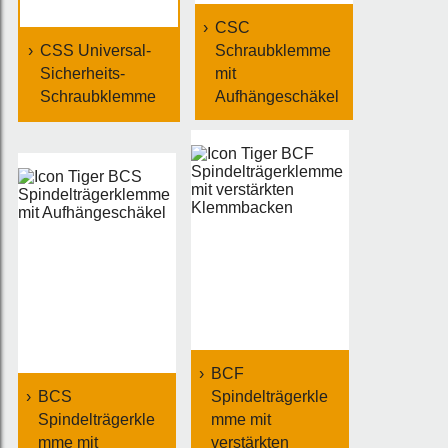
CSC
CSS Universal-
Schraubklemme
Sicherheits-
mit
Schraubklemme
Aufhängeschäkel
BCF
BCS
Spindelträgerkle
Spindelträgerkle
mme mit
mme mit
verstärkten