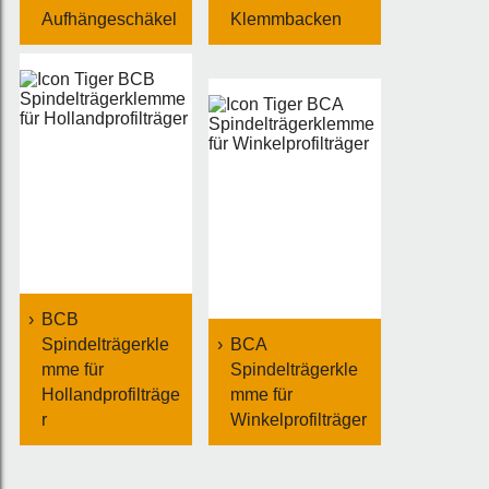
Aufhängeschäkel
Klemmbacken
BCB
Spindelträgerkle
BCA
mme für
Spindelträgerkle
Hollandprofilträge
mme für
r
Winkelprofilträger