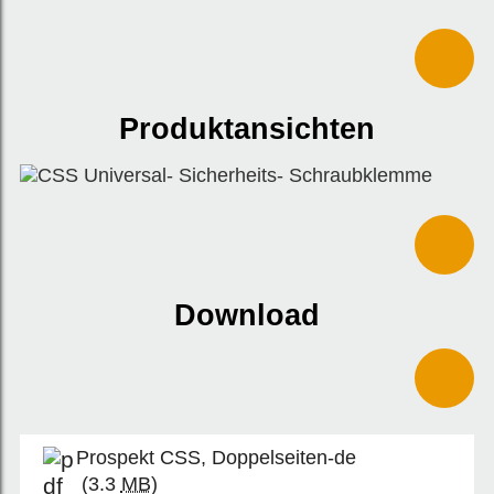
Produktansichten
Download
Prospekt CSS, Doppelseiten-de
(3.3
MB
)