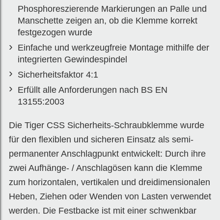
Phosphoreszierende Markierungen an Palle und
Manschette zeigen an, ob die Klemme korrekt
festgezogen wurde
Einfache und werkzeugfreie Montage mithilfe der
integrierten Gewindespindel
Sicherheitsfaktor 4:1
Erfüllt alle Anforderungen nach BS EN
13155:2003
Die Tiger CSS Sicherheits-Schraubklemme wurde
für den flexiblen und sicheren Einsatz als semi-
permanenter Anschlagpunkt entwickelt: Durch ihre
zwei Aufhänge- / Anschlagösen kann die Klemme
zum horizontalen, vertikalen und dreidimensionalen
Heben, Ziehen oder Wenden von Lasten verwendet
werden. Die Festbacke ist mit einer schwenkbar