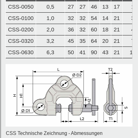
CSS-0050
0,5
27
27
46
13
17
1,
CSS-0100
1,0
32
32
54
14
21
3,
CSS-0200
2,0
36
32
60
18
21
4,
CSS-0320
3,2
45
35
64
20
21
7,
CSS-0630
6,3
50
41
90
43
21
17,
CSS Technische Zeichnung - Abmessungen