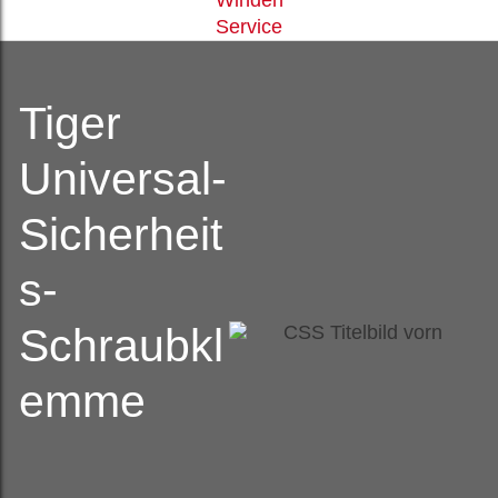
Service
Tiger
Universal-
Sicherheit
s-
Schraubkl
emme